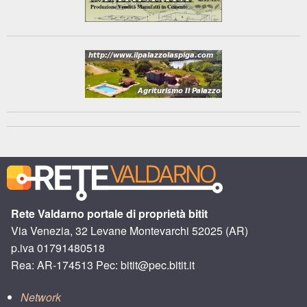
Rete Valdarno portale di proprietà bitit
Via Venezia, 32 Levane Montevarchi 52025 (AR)
p.iva 01791480518
Rea: AR-174513 Pec: bitit@pec.bitit.it
Network