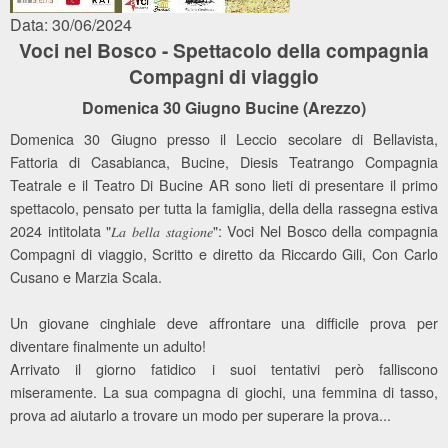
Data: 30/06/2024
Voci nel Bosco - Spettacolo della compagnia
Compagni di viaggio
Domenica 30 Giugno Bucine (Arezzo)
Domenica 30 Giugno presso il Leccio secolare di Bellavista,
Fattoria di Casabianca, Bucine, Diesis Teatrango Compagnia
Teatrale e il Teatro Di Bucine AR sono lieti di presentare il primo
spettacolo, pensato per tutta la famiglia, della della rassegna estiva
2024 intitolata "𝐿𝑎 𝑏𝑒𝑙𝑙𝑎 𝑠𝑡𝑎𝑔𝑖𝑜𝑛𝑒": Voci Nel Bosco della compagnia
Compagni di viaggio, Scritto e diretto da Riccardo Gili, Con Carlo
Cusano e Marzia Scala.
Un giovane cinghiale deve affrontare una difficile prova per
diventare finalmente un adulto!
Arrivato il giorno fatidico i suoi tentativi però falliscono
miseramente. La sua compagna di giochi, una femmina di tasso,
prova ad aiutarlo a trovare un modo per superare la prova...