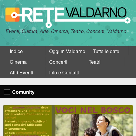
Eventi, Cultura, Arte, Cinema, Teatro, Concerti, Valdarno
Indice
Oggi in Valdarno
Tutte le date
Cinema
Concerti
Teatri
Altri Eventi
Info e Contatti
Comunity