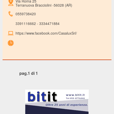
Via Roma 25
Terranuova Bracciolini -56028 (AR)
0559738420
3391116662 - 3334471884
https://www.facebook.com/CasaluxSrl/
pag.1 di 1