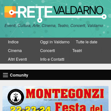
Eventi, Cultura, Arte, Cinema, Teatro, Concerti, Valdarno
Indice
Oggi in Valdarno
Tutte le date
Cinema
Concerti
Teatri
Altri Eventi
Info e Contatti
Comunity