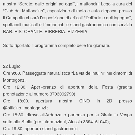
mostra “Sereto: dalle origini ad oggi”, i mattoncini Lego a cura del
“Club del Mattoncino”, esposizione di moto e auto d'epoca, presso
il Campetto ci sarà l'esposizione di articoli “Dell'arte e dell'Ingegno”,
spettacoli musicali e l'immancabile stand gastronomico con servizio
BAR. RISTORANTE. BIRRERIA. PIZZERIA
Sotto riportato il programma completo delle tre giornate.
22 Luglio
Ore 9:00, Passeggiata naturalistica “La via dei mulini” nei dintorni di
Montegonzi.
Ore 12:30, Aperi-pranzo di apertura della Festa (gradita
prenotazione al numero 3703092790)
Ore 18:00, apertura mostra CINO in 2D presso
@officino_montegonzi ;
Ore 18:30, ritrovo all’Ardenza e partenza per la Girata in Vespa
sotto alle Stelle (per informazioni, Alessio 3394161040);
Ore 19:30, apertura stand gastronomici;