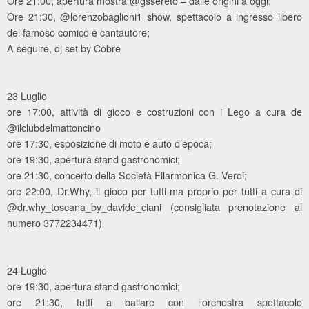
Ore 21:00, apertura mostra @gssereto – dalle origini a oggi;
Ore 21:30, @lorenzobaglioni1 show, spettacolo a ingresso libero
del famoso comico e cantautore;
A seguire, dj set by Cobre
23 Luglio
ore 17:00, attività di gioco e costruzioni con i Lego a cura de
@ilclubdelmattoncino
ore 17:30, esposizione di moto e auto d’epoca;
ore 19:30, apertura stand gastronomici;
ore 21:30, concerto della Società Filarmonica G. Verdi;
ore 22:00, Dr.Why, il gioco per tutti ma proprio per tutti a cura di
@dr.why_toscana_by_davide_ciani (consigliata prenotazione al
numero 3772234471)
24 Luglio
ore 19:30, apertura stand gastronomici;
ore 21:30, tutti a ballare con l’orchestra spettacolo