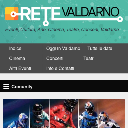
Eventi, Cultura, Arte, Cinema, Teatro, Concerti, Valdarno
Indice
Oggi in Valdarno
Tutte le date
Cinema
Concerti
Teatri
Altri Eventi
Info e Contatti
Comunity