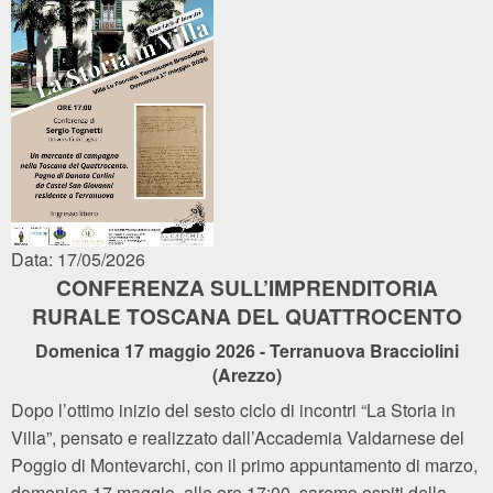
Data: 17/05/2026
CONFERENZA SULL’IMPRENDITORIA
RURALE TOSCANA DEL QUATTROCENTO
Domenica 17 maggio 2026 - Terranuova Bracciolini
(Arezzo)
Dopo l’ottimo inizio del sesto ciclo di incontri “La Storia in
Villa”, pensato e realizzato dall’Accademia Valdarnese del
Poggio di Montevarchi, con il primo appuntamento di marzo,
domenica 17 maggio, alle ore 17:00, saremo ospiti della