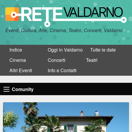
Eventi, Cultura, Arte, Cinema, Teatro, Concerti, Valdarno
Indice
Oggi in Valdarno
Tutte le date
Cinema
Concerti
Teatri
Altri Eventi
Info e Contatti
Comunity