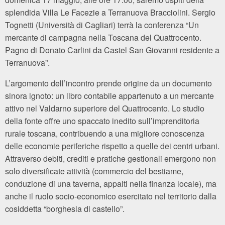
splendida Villa Le Facezie a Terranuova Bracciolini. Sergio
Tognetti (Università di Cagliari) terrà la conferenza “Un
mercante di campagna nella Toscana del Quattrocento.
Pagno di Donato Carlini da Castel San Giovanni residente a
Terranuova”.
L’argomento dell’incontro prende origine da un documento
sinora ignoto: un libro contabile appartenuto a un mercante
attivo nel Valdarno superiore del Quattrocento. Lo studio
della fonte offre uno spaccato inedito sull’imprenditoria
rurale toscana, contribuendo a una migliore conoscenza
delle economie periferiche rispetto a quelle dei centri urbani.
Attraverso debiti, crediti e pratiche gestionali emergono non
solo diversificate attività (commercio del bestiame,
conduzione di una taverna, appalti nella finanza locale), ma
anche il ruolo socio-economico esercitato nel territorio dalla
cosiddetta “borghesia di castello”.