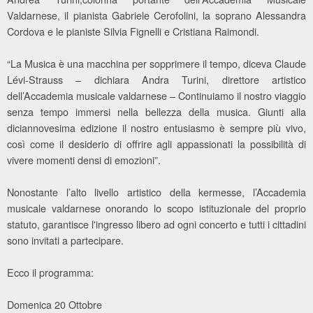
Valdarnese, il pianista Gabriele Cerofolini, la soprano Alessandra
Cordova e le pianiste Silvia Fignelli e Cristiana Raimondi.
“La Musica è una macchina per sopprimere il tempo, diceva Claude
Lévi-Strauss – dichiara Andra Turini, direttore artistico
dell’Accademia musicale valdarnese – Continuiamo il nostro viaggio
senza tempo immersi nella bellezza della musica. Giunti alla
diciannovesima edizione il nostro entusiasmo è sempre più vivo,
così come il desiderio di offrire agli appassionati la possibilità di
vivere momenti densi di emozioni”.
Nonostante l’alto livello artistico della kermesse, l’Accademia
musicale valdarnese onorando lo scopo istituzionale del proprio
statuto, garantisce l'ingresso libero ad ogni concerto e tutti i cittadini
sono invitati a partecipare.
Ecco il programma:
Domenica 20 Ottobre