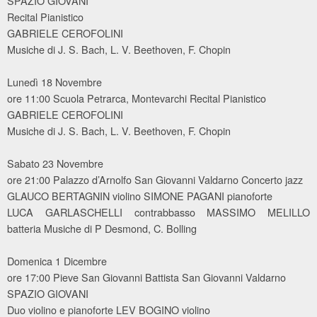
SPAZIO GIOVANI
Recital Pianistico
GABRIELE CEROFOLINI
Musiche di J. S. Bach, L. V. Beethoven, F. Chopin
Lunedì 18 Novembre
ore 11:00 Scuola Petrarca, Montevarchi Recital Pianistico
GABRIELE CEROFOLINI
Musiche di J. S. Bach, L. V. Beethoven, F. Chopin
Sabato 23 Novembre
ore 21:00 Palazzo d’Arnolfo San Giovanni Valdarno Concerto jazz
GLAUCO BERTAGNIN violino SIMONE PAGANI pianoforte
LUCA GARLASCHELLI contrabbasso MASSIMO MELILLO
batteria Musiche di P Desmond, C. Bolling
Domenica 1 Dicembre
ore 17:00 Pieve San Giovanni Battista San Giovanni Valdarno
SPAZIO GIOVANI
Duo violino e pianoforte LEV BOGINO violino