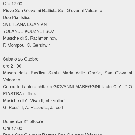
Ore 17.00
Pieve San Giovanni Battista San Giovanni Valdarno
Duo Pianistico
SVETLANA EGANIAN
YOLANDE KOUZNETSOV
Musiche di S. Rachmaninov,
F. Mompou, G. Gershwin
Sabato 26 Ottobre
ore 21:00
Museo della Basilica Santa Maria delle Grazie, San Giovanni
Valdarno
Concerto flauto e chitarra GIOVANNI MAREGGINI flauto CLAUDIO
PIASTRA chitarra
Musiche di A. Vivaldi, M. Giuliani,
G. Rossini, A. Piazzolla, J. Ibert
Domenica 27 ottobre
Ore 17.00
Pieve San Giovanni Battista San Giovanni Valdarno