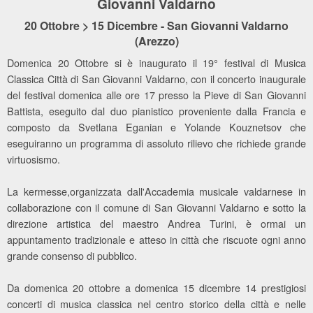
Giovanni Valdarno
20 Ottobre > 15 Dicembre - San Giovanni Valdarno
(Arezzo)
Domenica 20 Ottobre si è inaugurato il 19° festival di Musica
Classica Città di San Giovanni Valdarno, con il concerto inaugurale
del festival domenica alle ore 17 presso la Pieve di San Giovanni
Battista, eseguito dal duo pianistico proveniente dalla Francia e
composto da Svetlana Eganian e Yolande Kouznetsov che
eseguiranno un programma di assoluto rilievo che richiede grande
virtuosismo.
La kermesse,organizzata dall'Accademia musicale valdarnese in
collaborazione con il comune di San Giovanni Valdarno e sotto la
direzione artistica del maestro Andrea Turini, è ormai un
appuntamento tradizionale e atteso in città che riscuote ogni anno
grande consenso di pubblico.
Da domenica 20 ottobre a domenica 15 dicembre 14 prestigiosi
concerti di musica classica nel centro storico della città e nelle