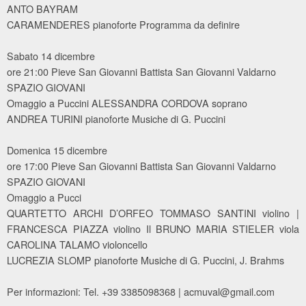
ANTO BAYRAM
CARAMENDERES pianoforte Programma da definire
Sabato 14 dicembre
ore 21:00 Pieve San Giovanni Battista San Giovanni Valdarno
SPAZIO GIOVANI
Omaggio a Puccini ALESSANDRA CORDOVA soprano
ANDREA TURINI pianoforte Musiche di G. Puccini
Domenica 15 dicembre
ore 17:00 Pieve San Giovanni Battista San Giovanni Valdarno
SPAZIO GIOVANI
Omaggio a Pucci
QUARTETTO ARCHI D’ORFEO TOMMASO SANTINI violino |
FRANCESCA PIAZZA violino Il BRUNO MARIA STIELER viola
CAROLINA TALAMO violoncello
LUCREZIA SLOMP pianoforte Musiche di G. Puccini, J. Brahms
Per informazioni: Tel. +39 3385098368 | acmuval@gmail.com