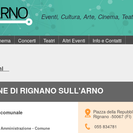
Eventi, Cultura, Arte, Cinema, Tea
nema
Concerti
Teatri
Altri Eventi
Info e Contatti
ioni
E DI RIGNANO SULL'ARNO
Piazza della Repubbli
 comunale
Rignano -50067 (FI)
055 834781
i - Amministrazione - Comune