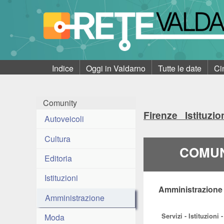
Indice
Oggi in Valdarno
Tutte le date
Ci
Comunity
Firenze Istituz
Autoveicoli
Cultura
COMUN
Editoria
Istituzioni
Amministrazione
Amministrazione
Servizi - Istituzion
Moda