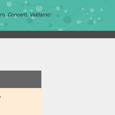
tro, Concerti, Valdarno
e