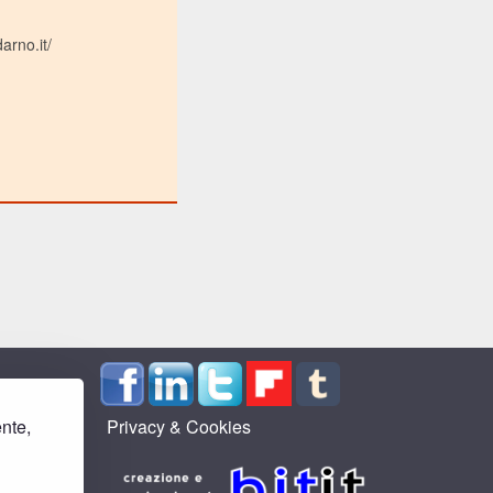
arno.it/
ente,
Privacy & Cookies