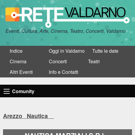
Eventi, Cultura, Arte, Cinema, Teatro, Concerti, Valdarno
Indice
Oggi in Valdarno
Tutte le date
Cinema
Concerti
Teatri
Altri Eventi
Info e Contatti
Comunity
Arezzo Nautica