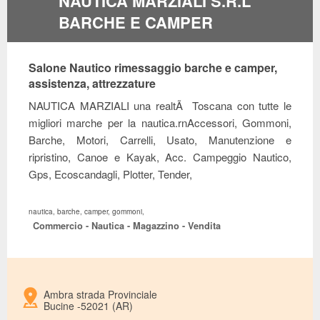
NAUTICA MARZIALI S.R.L
BARCHE E CAMPER
Salone Nautico rimessaggio barche e camper,
assistenza, attrezzature
NAUTICA MARZIALI una realtÃ Toscana con tutte le
migliori marche per la nautica.rnAccessori, Gommoni,
Barche, Motori, Carrelli, Usato, Manutenzione e
ripristino, Canoe e Kayak, Acc. Campeggio Nautico,
Gps, Ecoscandagli, Plotter, Tender,
nautica, barche, camper, gommoni,
Commercio - Nautica - Magazzino - Vendita
Ambra strada Provinciale
Bucine -52021 (AR)