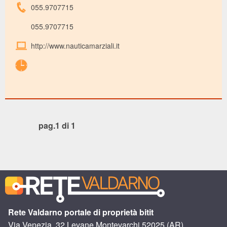
055.9707715
055.9707715
http://www.nauticamarziali.it
pag.1 di 1
Rete Valdarno portale di proprietà bitit
Via Venezia, 32 Levane Montevarchi 52025 (AR)