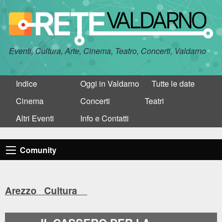
Eventi, Cultura, Arte, Cinema, Teatro, Concerti, Valdarno
Indice
Oggi in Valdarno
Tutte le date
Cinema
Concerti
Teatri
Altri Eventi
Info e Contatti
Comunity
Arezzo Cultura