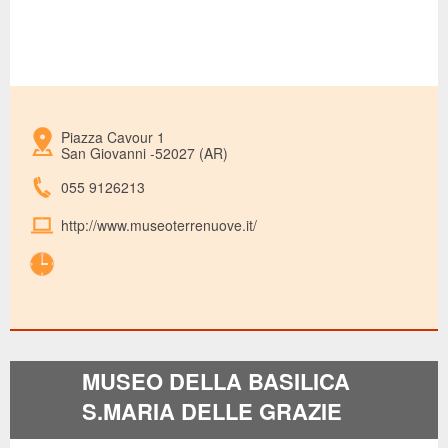
Piazza Cavour 1
San Giovanni -52027 (AR)
055 9126213
http://www.museoterrenuove.it/
MUSEO DELLA BASILICA
S.MARIA DELLE GRAZIE