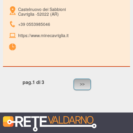
Castelnuovo dei Sabbioni
Cavriglia -52022 (AR)
+39 0553985046
https://www.minecavriglia.it
pag.1 di 3
>>