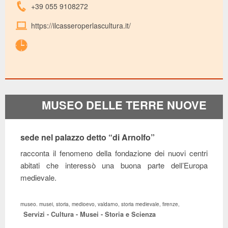
+39 055 9108272
https://ilcasseroperlascultura.it/
MUSEO DELLE TERRE NUOVE
sede nel palazzo detto “di Arnolfo”
racconta il fenomeno della fondazione dei nuovi centri
abitati che interessò una buona parte dell’Europa
medievale.
museo. musei, storia, medioevo, valdarno, storia medievale, firenze,
Servizi - Cultura - Musei - Storia e Scienza