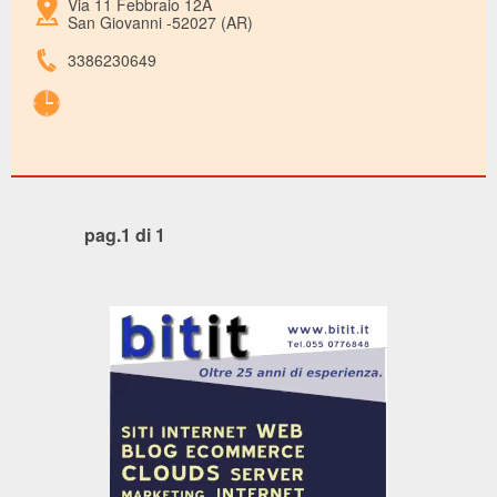
Via 11 Febbraio 12A
San Giovanni -52027 (AR)
3386230649
pag.1 di 1