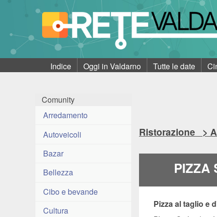
Indice
Oggi in Valdarno
Tutte le date
Ci
Comunity
Arredamento
Ristorazione > A
Autoveicoli
Bazar
PIZZA 
Bellezza
Cibo e bevande
Pizza al taglio e 
Cultura