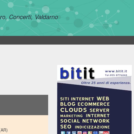
tro, Concerti, Valdarno
(AR)