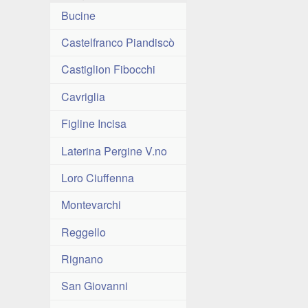
Bucine
Castelfranco Piandiscò
Castiglion Fibocchi
Cavriglia
Figline Incisa
Laterina Pergine V.no
Loro Ciuffenna
Montevarchi
Reggello
Rignano
San Giovanni