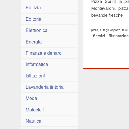
Pizza Sprint la p
Edilizia
Montevarchi, pizza
bevande fresche
Editoria
Elettronica
pizza, al tagli, asporto, tak
Servizi - Ristorazion
Energia
Finanze e denaro
Informatica
Istituzioni
Lavanderia tintoria
Moda
Motocicli
Nautica