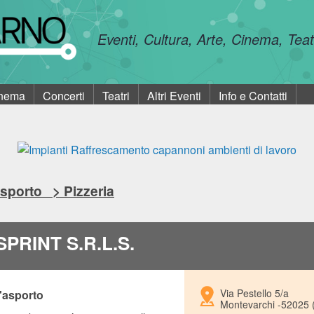
Eventi, Cultura, Arte, Cinema, Tea
nema
Concerti
Teatri
Altri Eventi
Info e Contatti
sporto > Pizzeria
SPRINT S.R.L.S.
Via Pestello 5/a
d'asporto
Montevarchi -52025 