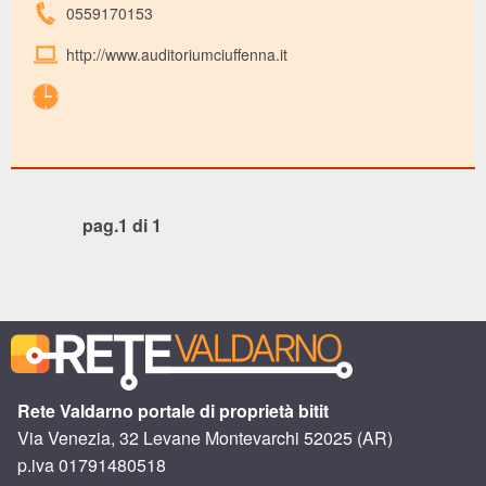
0559170153
http://www.auditoriumciuffenna.it
pag.1 di 1
Rete Valdarno portale di proprietà bitit
Via Venezia, 32 Levane Montevarchi 52025 (AR)
p.iva 01791480518