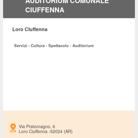
AUDITORIUM COMUNALE
CIUFFENNA
Loro CIuffenna
Servizi - Cultura - Spettacolo - Auditorium
Via Pratomagno, 6
Loro Ciuffenna -52024 (AR)