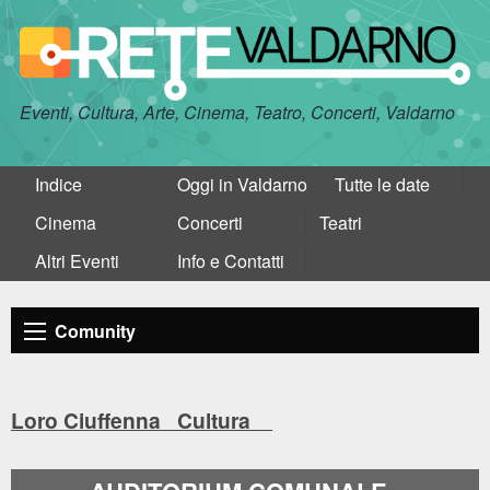
Eventi, Cultura, Arte, Cinema, Teatro, Concerti, Valdarno
Indice
Oggi in Valdarno
Tutte le date
Cinema
Concerti
Teatri
Altri Eventi
Info e Contatti
Comunity
Loro Ciuffenna Cultura