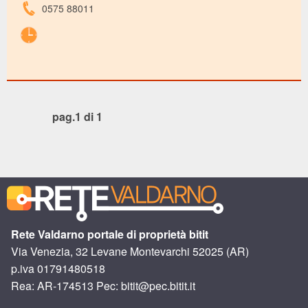
0575 88011
pag.1 di 1
Rete Valdarno portale di proprietà bitit
Via Venezia, 32 Levane Montevarchi 52025 (AR)
p.iva 01791480518
Rea: AR-174513 Pec: bitit@pec.bitit.it