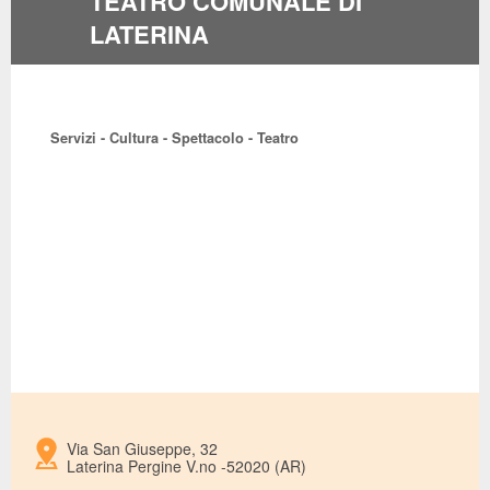
TEATRO COMUNALE DI
LATERINA
Servizi - Cultura - Spettacolo - Teatro
Via San Giuseppe, 32
Laterina Pergine V.no -52020 (AR)