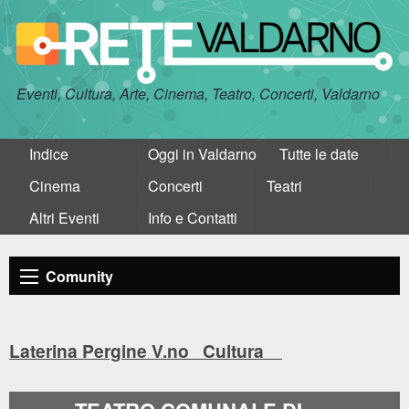
Eventi, Cultura, Arte, Cinema, Teatro, Concerti, Valdarno
Indice
Oggi in Valdarno
Tutte le date
Cinema
Concerti
Teatri
Altri Eventi
Info e Contatti
Comunity
Laterina Pergine V.no Cultura